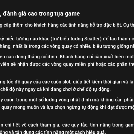
, đánh giá cao trong tựa game
g cấp thêm cho khách hàng các tính năng hỗ trợ đặc biệt. Cụ th
kỳ biểu tượng nào khác (trừ biểu tượng Scatter) để tạo thành 
h hàng, nhất là trong các vòng quay có nhiều biểu tượng giống n
rên các dòng thắng cố định. Khách hàng chỉ cần xuất hiện một
ội viên sẽ nhận được các vòng quay miễn phí hoặc các phần t
 tốc độ quay của các cuộn slot, giúp tiết kiệm thời gian và l
 chế độ này ngay cả khi đang chơi ở chế độ tự động.
y cuộn trong một số lượng vòng nhất định mà không cần phải
ng quay mong muốn và lựa chọn ngừng tự động khi đạt được mộ
 chi tiết về cách tham gia, các quy tắc, tính năng trong ga
ộng và tận dụng các tính năng một cách hiệu quả.