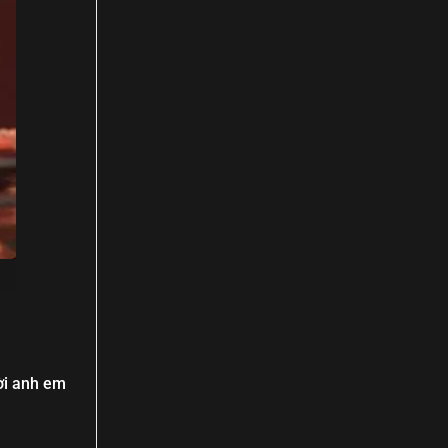
ời anh em