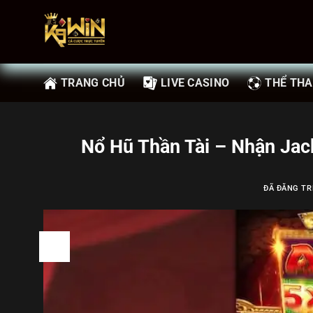
Chuyển
đến
nội
dung
TRANG CHỦ
LIVE CASINO
THỂ TH
Nổ Hũ Thần Tài – Nhận Ja
ĐÃ ĐĂNG T
11
Th3