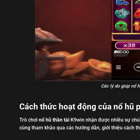
Các lý do giúp nổ 
Cách thức hoạt động của nổ hũ ph
Trò chơi
nổ hũ thần tài
K9win nhận được nhiều sự chú ý
cùng tham khảo qua các hướng dẫn, giới thiệu cách t