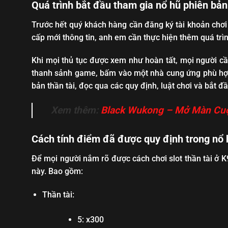
Quá trình bắt đầu tham gia nổ hũ phiên bản 
Trước hết quý khách hàng cần đăng ký tài khoản chơi
cấp mới thông tin, anh em cần thực hiện thêm quá tr
Khi mọi thủ tục được xem như hoàn tất, mọi người cầ
thanh sảnh game, bấm vào một nhà cung ứng phù hợp
bản thần tài, đọc qua các quy định, luật chơi và bắt đ
Xem thêm:
Black Wukong – Mở Màn Cuộc
Cách tính điểm đã được quy định trong nổ h
Để mọi người nắm rõ được cách chơi slot thần tài ở 
này. Bao gồm:
Thần tài:
5: x300