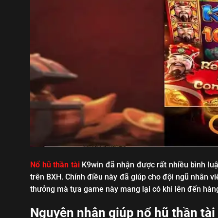
Nổ hũ thần tài
K9win đã nhận được rất nhiều bình luậ
trên BXH. Chính điều này đã giúp cho đội ngũ nhân vi
thưởng mà tựa game này mang lại có khi lên đến hàng
Nguyên nhân giúp nổ hũ thần tài 